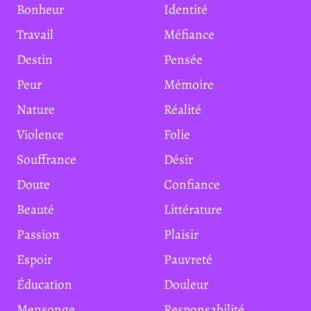
Bonheur
Identité
Travail
Méfiance
Destin
Pensée
Peur
Mémoire
Nature
Réalité
Violence
Folie
Souffrance
Désir
Doute
Confiance
Beauté
Littérature
Passion
Plaisir
Espoir
Pauvreté
Éducation
Douleur
Mensonge
Responsabilité