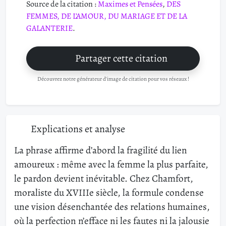
Source de la citation :
Maximes et Pensées
,
DES
FEMMES, DE L’AMOUR, DU MARIAGE ET DE LA
GALANTERIE
.
Partager cette citation
Découvrez notre générateur d'image de citation pour vos réseaux !
Explications et analyse
La phrase affirme d’abord la fragilité du lien
amoureux : même avec la femme la plus parfaite,
le pardon devient inévitable. Chez Chamfort,
moraliste du XVIIIe siècle, la formule condense
une vision désenchantée des relations humaines,
où la perfection n’efface ni les fautes ni la jalousie