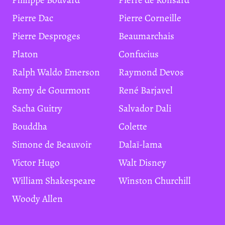
Pierre Dac
Pierre Corneille
Pierre Desproges
Beaumarchais
Platon
Confucius
Ralph Waldo Emerson
Raymond Devos
Remy de Gourmont
René Barjavel
Sacha Guitry
Salvador Dali
Bouddha
Colette
Simone de Beauvoir
Dalaï-lama
Victor Hugo
Walt Disney
William Shakespeare
Winston Churchill
Woody Allen