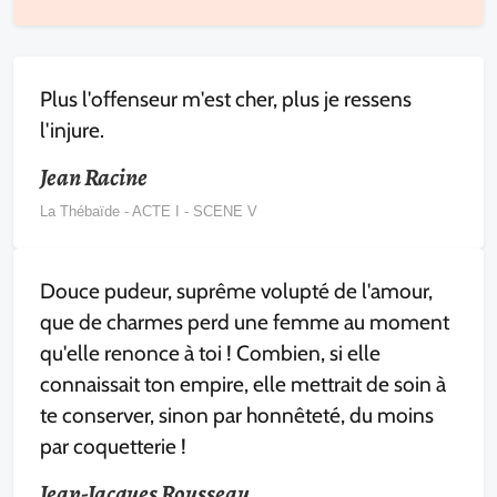
Plus l'offenseur m'est cher, plus je ressens
l'injure.
Jean Racine
La Thébaïde - ACTE I - SCENE V
Douce pudeur, suprême volupté de l'amour,
que de charmes perd une femme au moment
qu'elle renonce à toi ! Combien, si elle
connaissait ton empire, elle mettrait de soin à
te conserver, sinon par honnêteté, du moins
par coquetterie !
Jean-Jacques Rousseau