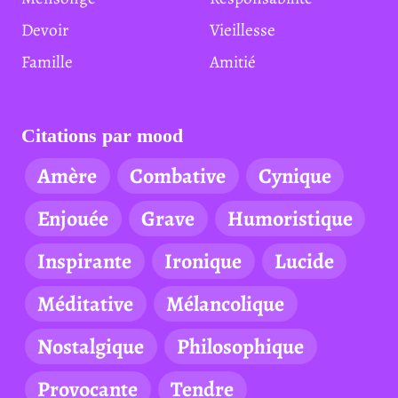
Devoir
Vieillesse
Famille
Amitié
Citations par mood
Amère
Combative
Cynique
Enjouée
Grave
Humoristique
Inspirante
Ironique
Lucide
Méditative
Mélancolique
Nostalgique
Philosophique
Provocante
Tendre