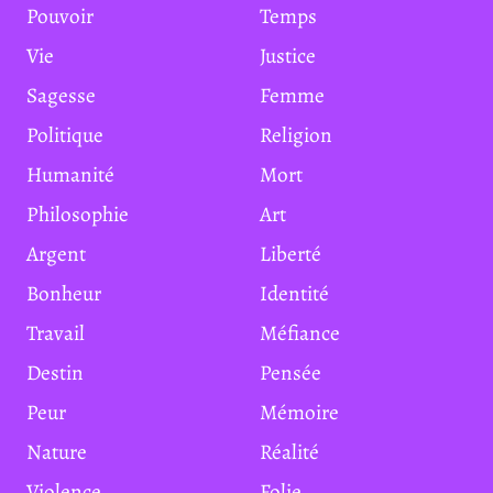
Pouvoir
Temps
Vie
Justice
Sagesse
Femme
Politique
Religion
Humanité
Mort
Philosophie
Art
Argent
Liberté
Bonheur
Identité
Travail
Méfiance
Destin
Pensée
Peur
Mémoire
Nature
Réalité
Violence
Folie