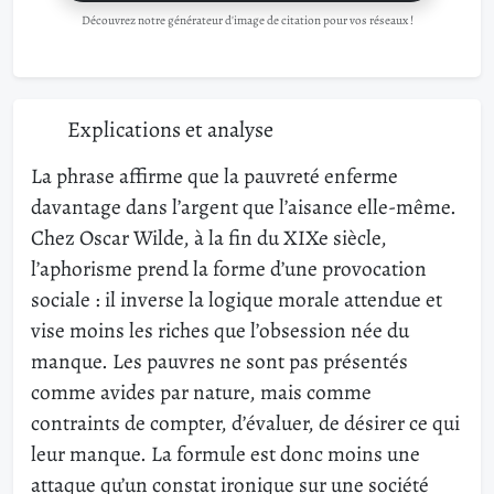
Découvrez notre générateur d'image de citation pour vos réseaux !
Explications et analyse
La phrase affirme que la pauvreté enferme
davantage dans l’argent que l’aisance elle-même.
Chez Oscar Wilde, à la fin du XIXe siècle,
l’aphorisme prend la forme d’une provocation
sociale : il inverse la logique morale attendue et
vise moins les riches que l’obsession née du
manque. Les pauvres ne sont pas présentés
comme avides par nature, mais comme
contraints de compter, d’évaluer, de désirer ce qui
leur manque. La formule est donc moins une
attaque qu’un constat ironique sur une société