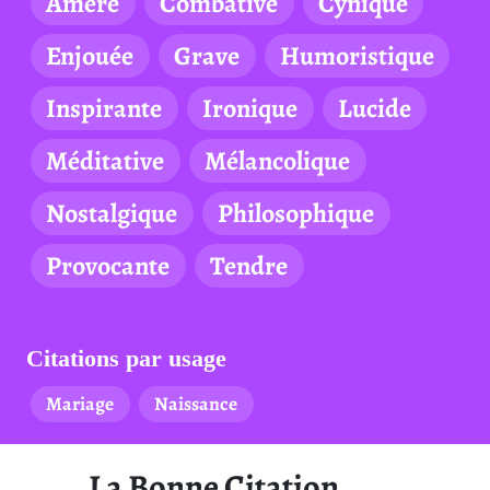
Amère
Combative
Cynique
Enjouée
Grave
Humoristique
Inspirante
Ironique
Lucide
Méditative
Mélancolique
Nostalgique
Philosophique
Provocante
Tendre
Citations par usage
Mariage
Naissance
La Bonne Citation