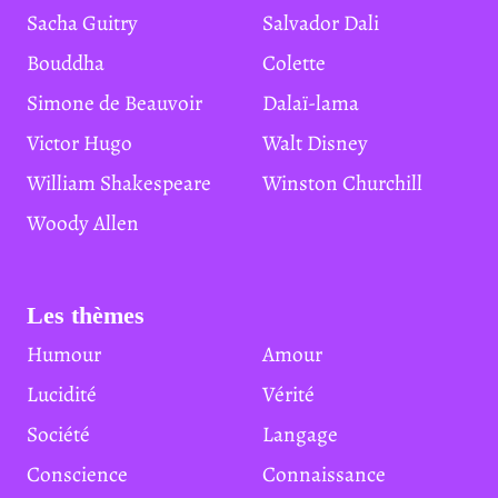
Sacha Guitry
Salvador Dali
Bouddha
Colette
Simone de Beauvoir
Dalaï-lama
Victor Hugo
Walt Disney
William Shakespeare
Winston Churchill
Woody Allen
Les thèmes
Humour
Amour
Lucidité
Vérité
Société
Langage
Conscience
Connaissance