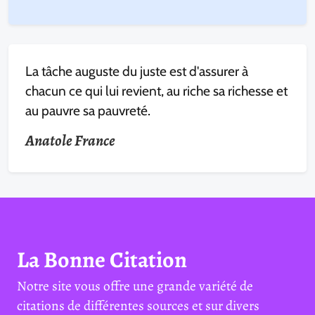
La tâche auguste du juste est d'assurer à
chacun ce qui lui revient, au riche sa richesse et
au pauvre sa pauvreté.
Anatole France
La Bonne Citation
Notre site vous offre une grande variété de
citations de différentes sources et sur divers