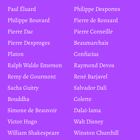
Paul Éluard
Philippe Desportes
Philippe Bouvard
Pierre de Ronsard
Pierre Dac
Pierre Corneille
Pierre Desproges
Beaumarchais
Platon
Confucius
Ralph Waldo Emerson
Raymond Devos
Remy de Gourmont
René Barjavel
Sacha Guitry
Salvador Dali
Bouddha
Colette
Simone de Beauvoir
Dalaï-lama
Victor Hugo
Walt Disney
William Shakespeare
Winston Churchill