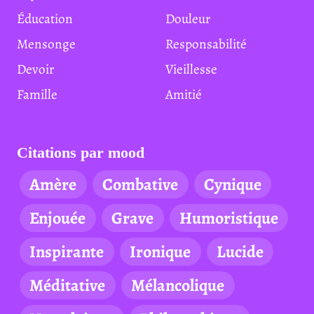
Éducation
Douleur
Mensonge
Responsabilité
Devoir
Vieillesse
Famille
Amitié
Citations par mood
Amère
Combative
Cynique
Enjouée
Grave
Humoristique
Inspirante
Ironique
Lucide
Méditative
Mélancolique