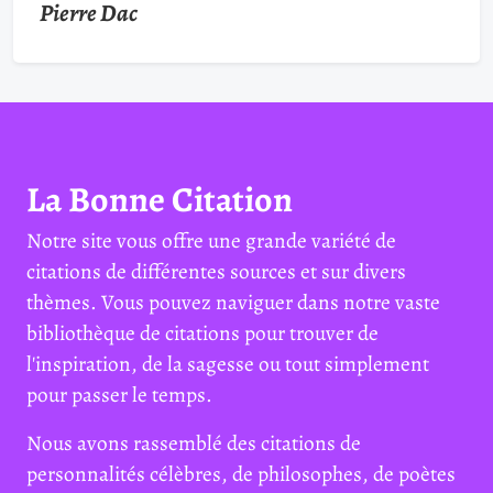
Pierre Dac
La Bonne Citation
Notre site vous offre une grande variété de
citations de différentes sources et sur divers
thèmes. Vous pouvez naviguer dans notre vaste
bibliothèque de citations pour trouver de
l'inspiration, de la sagesse ou tout simplement
pour passer le temps.
Nous avons rassemblé des citations de
personnalités célèbres, de philosophes, de poètes