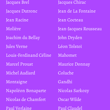
Jacques Brel
Jacques Chirac
Jacques Dutronc
Jean de La Fontaine
Jean Racine
Jean Cocteau
Molière
Jean-Jacques Rousseau
Joachim du Bellay
John Dryden
Jules Verne
Léon Tolstoï
Louis-Ferdinand Céline
Mahomet
Marcel Proust
Maurice Donnay
Michel Audiard
Coluche
Montaigne
Gandhi
Napoléon Bonaparte
Nicolas Sarkozy
Nicolas de Chamfort
Oscar Wilde
Paul Verlaine
Paul Claudel