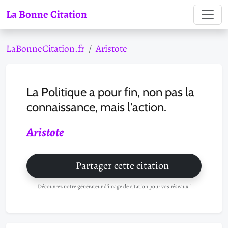
La Bonne Citation
LaBonneCitation.fr
Aristote
La Politique a pour fin, non pas la
connaissance, mais l'action.
Aristote
Partager cette citation
Découvrez notre générateur d'image de citation pour vos réseaux !