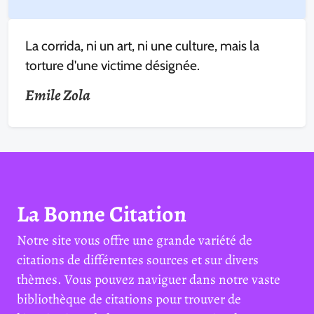
La corrida, ni un art, ni une culture, mais la
torture d'une victime désignée.
Emile Zola
La Bonne Citation
Notre site vous offre une grande variété de
citations de différentes sources et sur divers
thèmes. Vous pouvez naviguer dans notre vaste
bibliothèque de citations pour trouver de