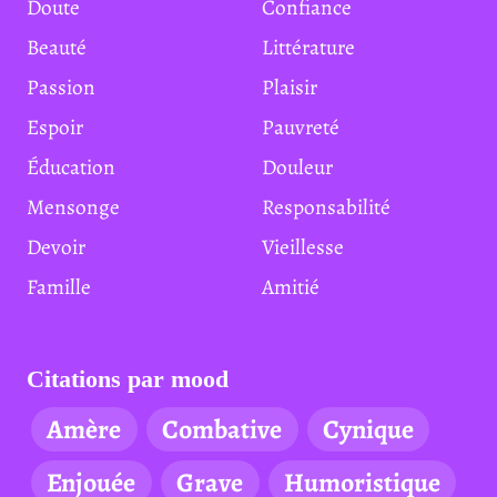
Doute
Confiance
Beauté
Littérature
Passion
Plaisir
Espoir
Pauvreté
Éducation
Douleur
Mensonge
Responsabilité
Devoir
Vieillesse
Famille
Amitié
Citations par mood
Amère
Combative
Cynique
Enjouée
Grave
Humoristique