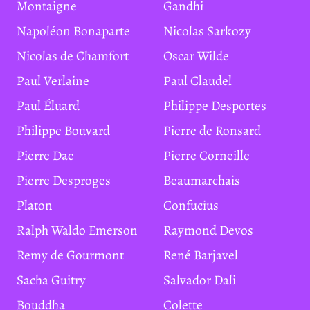
Montaigne
Gandhi
Napoléon Bonaparte
Nicolas Sarkozy
Nicolas de Chamfort
Oscar Wilde
Paul Verlaine
Paul Claudel
Paul Éluard
Philippe Desportes
Philippe Bouvard
Pierre de Ronsard
Pierre Dac
Pierre Corneille
Pierre Desproges
Beaumarchais
Platon
Confucius
Ralph Waldo Emerson
Raymond Devos
Remy de Gourmont
René Barjavel
Sacha Guitry
Salvador Dali
Bouddha
Colette