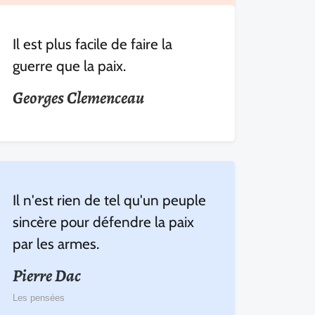
Il est plus facile de faire la
guerre que la paix.
Georges Clemenceau
Il n'est rien de tel qu'un peuple
sincère pour défendre la paix
par les armes.
Pierre Dac
Les pensées