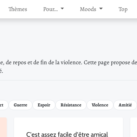
Thèmes
Pour…
Moods
Top
de, de repos et de fin de la violence. Cette page propose 
é.
ct
Guerre
Espoir
Résistance
Violence
Amitié
C'est assez facile d'être amical