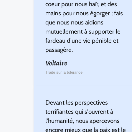
coeur pour nous haïr, et des
mains pour nous égorger ; fais
que nous nous aidions
mutuellement à supporter le
fardeau d'une vie pénible et
passagère.
Voltaire
Traité sur la tolérance
Devant les perspectives
terrifiantes qui s'ouvrent à
l'humanité, nous apercevons
encore mieux que la paix est le