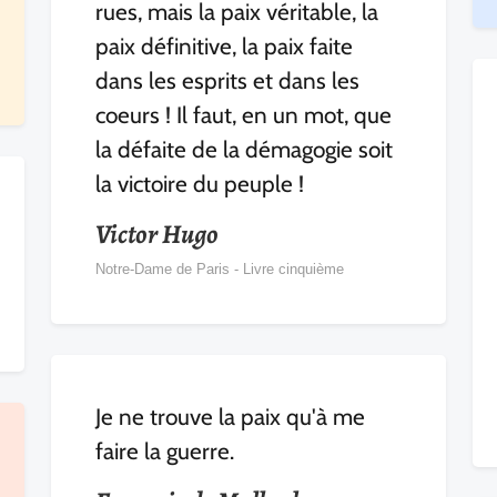
rues, mais la paix véritable, la
paix définitive, la paix faite
dans les esprits et dans les
coeurs ! Il faut, en un mot, que
la défaite de la démagogie soit
la victoire du peuple !
Victor Hugo
Notre-Dame de Paris - Livre cinquième
Je ne trouve la paix qu'à me
faire la guerre.