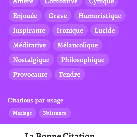
Amère
Combative
Cynique
Enjouée
Grave
Humoristique
Inspirante
Ironique
Lucide
Méditative
Mélancolique
Nostalgique
Philosophique
Provocante
Tendre
Citations par usage
Mariage
Naissance
La Bonne Citation