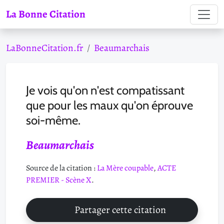
La Bonne Citation
LaBonneCitation.fr
Beaumarchais
Je vois qu'on n'est compatissant
que pour les maux qu'on éprouve
soi-même.
Beaumarchais
Source de la citation :
La Mère coupable
,
ACTE
PREMIER - Scène X
.
Partager cette citation