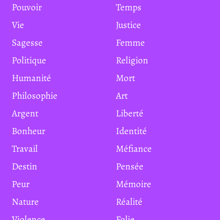
Pouvoir
Temps
Vie
Justice
Sagesse
Femme
Politique
Religion
Humanité
Mort
Philosophie
Art
Argent
Liberté
Bonheur
Identité
Travail
Méfiance
Destin
Pensée
Peur
Mémoire
Nature
Réalité
Violence
Folie