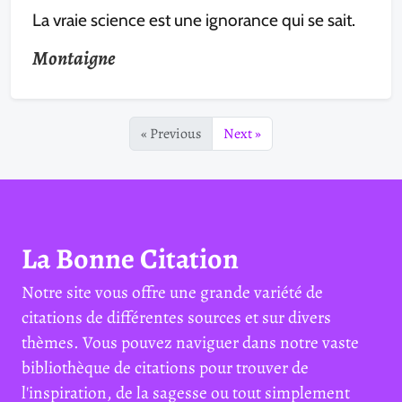
La vraie science est une ignorance qui se sait.
Montaigne
« Previous
Next »
La Bonne Citation
Notre site vous offre une grande variété de
citations de différentes sources et sur divers
thèmes. Vous pouvez naviguer dans notre vaste
bibliothèque de citations pour trouver de
l'inspiration, de la sagesse ou tout simplement