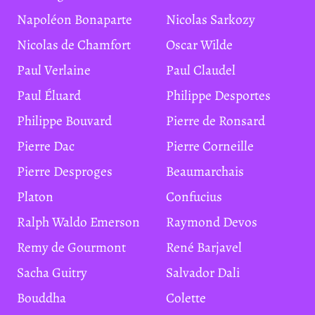
Napoléon Bonaparte
Nicolas Sarkozy
Nicolas de Chamfort
Oscar Wilde
Paul Verlaine
Paul Claudel
Paul Éluard
Philippe Desportes
Philippe Bouvard
Pierre de Ronsard
Pierre Dac
Pierre Corneille
Pierre Desproges
Beaumarchais
Platon
Confucius
Ralph Waldo Emerson
Raymond Devos
Remy de Gourmont
René Barjavel
Sacha Guitry
Salvador Dali
Bouddha
Colette