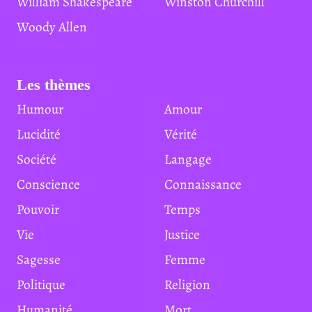
William Shakespeare
Winston Churchill
Woody Allen
Les thèmes
Humour
Amour
Lucidité
Vérité
Société
Langage
Conscience
Connaissance
Pouvoir
Temps
Vie
Justice
Sagesse
Femme
Politique
Religion
Humanité
Mort