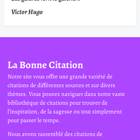
Victor Hugo
La Bonne Citation
Notre site vous offre une grande variété de
citations de différentes sources et sur divers
thèmes. Vous pouvez naviguer dans notre vaste
bibliothèque de citations pour trouver de
l'inspiration, de la sagesse ou tout simplement
pour passer le temps.
Nous avons rassemblé des citations de