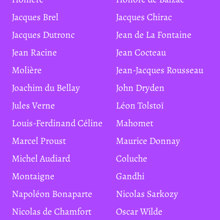
Jacques Brel
Jacques Chirac
Jacques Dutronc
Jean de La Fontaine
Jean Racine
Jean Cocteau
Molière
Jean-Jacques Rousseau
Joachim du Bellay
John Dryden
Jules Verne
Léon Tolstoï
Louis-Ferdinand Céline
Mahomet
Marcel Proust
Maurice Donnay
Michel Audiard
Coluche
Montaigne
Gandhi
Napoléon Bonaparte
Nicolas Sarkozy
Nicolas de Chamfort
Oscar Wilde