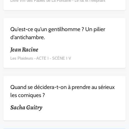
Livre VIII des Fables de La Fontaine - Le rat et l’éléphant
Qu'est-ce qu'un gentilhomme ? Un pilier
d'antichambre.
Jean Racine
Les Plaideurs - ACTE I - SCÈNE I V
Quand se décidera-t-on à prendre au sérieux
les comiques ?
Sacha Guitry