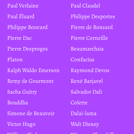
Paul Verlaine
Paul Claudel
Paul Éluard
Philippe Desportes
Philippe Bouvard
Pierre de Ronsard
Pierre Dac
Pierre Corneille
Pierre Desproges
Beaumarchais
Platon
Confucius
Ralph Waldo Emerson
Raymond Devos
Remy de Gourmont
René Barjavel
Sacha Guitry
Salvador Dali
Bouddha
Colette
Simone de Beauvoir
Dalaï-lama
Victor Hugo
Walt Disney