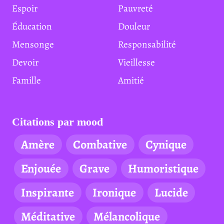
Espoir
Pauvreté
Éducation
Douleur
Mensonge
Responsabilité
Devoir
Vieillesse
Famille
Amitié
Citations par mood
Amère
Combative
Cynique
Enjouée
Grave
Humoristique
Inspirante
Ironique
Lucide
Méditative
Mélancolique