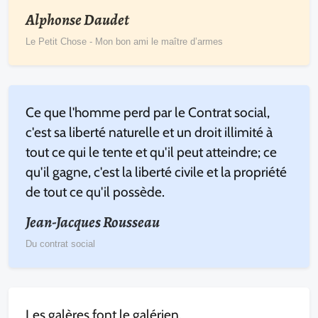
Alphonse Daudet
Le Petit Chose - Mon bon ami le maître d’armes
Ce que l'homme perd par le Contrat social,
c'est sa liberté naturelle et un droit illimité à
tout ce qui le tente et qu'il peut atteindre; ce
qu'il gagne, c'est la liberté civile et la propriété
de tout ce qu'il possède.
Jean-Jacques Rousseau
Du contrat social
Les galères font le galérien.