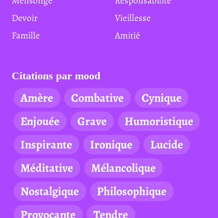
Mensonge
Responsabilité
Devoir
Vieillesse
Famille
Amitié
Citations par mood
Amère
Combative
Cynique
Enjouée
Grave
Humoristique
Inspirante
Ironique
Lucide
Méditative
Mélancolique
Nostalgique
Philosophique
Provocante
Tendre