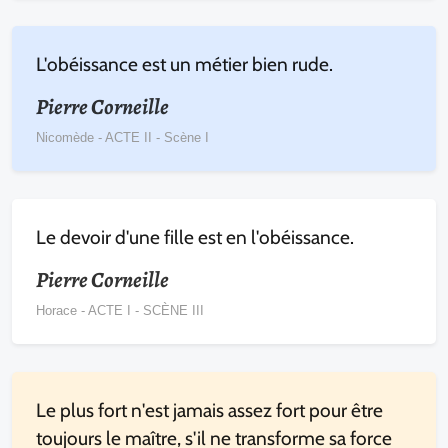
L'obéissance est un métier bien rude.
Pierre Corneille
Nicomède - ACTE II - Scène I
Le devoir d'une fille est en l'obéissance.
Pierre Corneille
Horace - ACTE I - SCÈNE III
Le plus fort n'est jamais assez fort pour être
toujours le maître, s'il ne transforme sa force