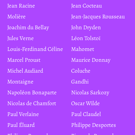
Jean Racine
Jean Cocteau
Molière
Jean-Jacques Rousseau
Joachim du Bellay
John Dryden
Jules Verne
Léon Tolstoï
Louis-Ferdinand Céline
Mahomet
Marcel Proust
Maurice Donnay
Michel Audiard
Coluche
Montaigne
Gandhi
Napoléon Bonaparte
Nicolas Sarkozy
Nicolas de Chamfort
Oscar Wilde
Paul Verlaine
Paul Claudel
Paul Éluard
Philippe Desportes